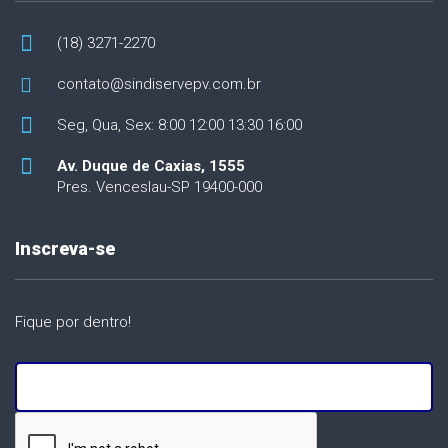
(18) 3271-2270
contato@sindiservepv.com.br
Seg, Qua, Sex: 8:00 12:00 13:30 16:00
Av. Duque de Caxias, 1555
Pres. Venceslau-SP 19400-000
Inscreva-se
Fique por dentro!