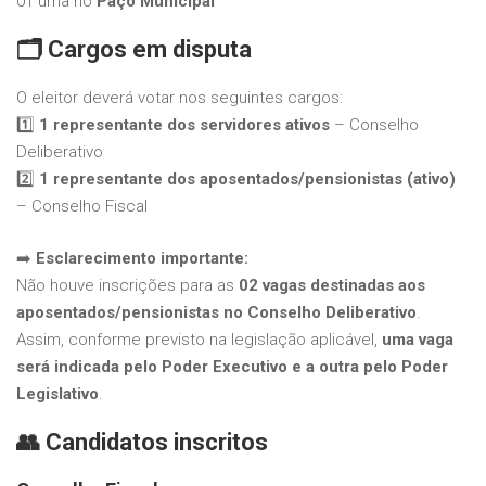
01 urna no
Paço Municipal
🗂
Cargos em disputa
O eleitor deverá votar nos seguintes cargos:
1️⃣
1 representante dos servidores ativos
– Conselho
Deliberativo
2️⃣
1 representante dos aposentados/pensionistas (ativo)
– Conselho Fiscal
➡️
Esclarecimento importante:
Não houve inscrições para as
02 vagas destinadas aos
aposentados/pensionistas no Conselho Deliberativo
.
Assim, conforme previsto na legislação aplicável,
uma vaga
será indicada pelo Poder Executivo e a outra pelo Poder
Legislativo
.
👥
Candidatos inscritos