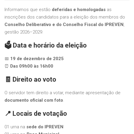
Informamos que estão
deferidas e homologadas
as
inscrições dos candidatos para a eleição dos membros do
Conselho Deliberativo e do Conselho Fiscal do IPREVEN
,
gestão 2026–2029.
🗳
Data e horário da eleição
📅
19 de dezembro de 2025
⏰
Das 09h00 às 16h00
🧾
Direito ao voto
O servidor tem direito a votar, mediante apresentação de
documento oficial com foto
.
📍
Locais de votação
01 urna na
sede do IPREVEN