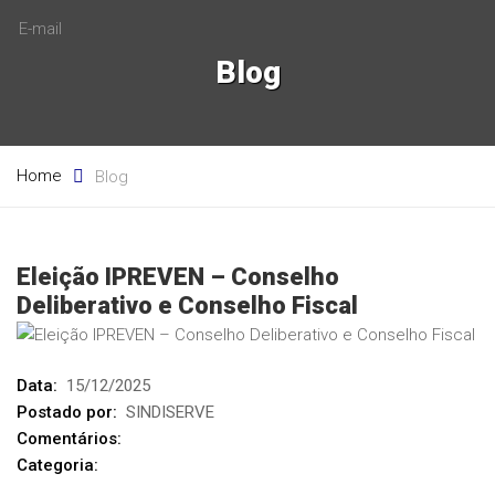
E-mail
Blog
Home
Blog
Eleição IPREVEN – Conselho
Deliberativo e Conselho Fiscal
Data:
15/12/2025
Postado por:
SINDISERVE
Comentários:
Categoria: