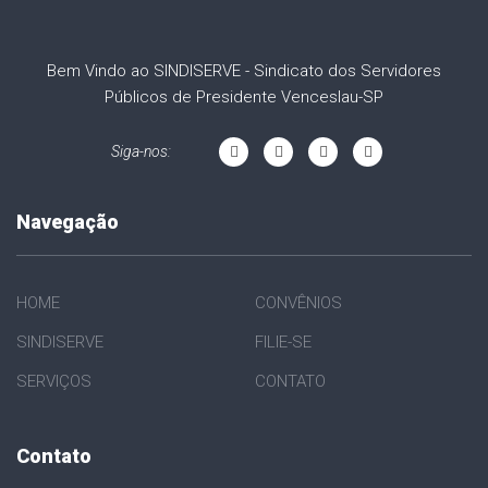
Bem Vindo ao SINDISERVE - Sindicato dos Servidores
Públicos de Presidente Venceslau-SP
Siga-nos:
Navegação
HOME
CONVÊNIOS
SINDISERVE
FILIE-SE
SERVIÇOS
CONTATO
Contato