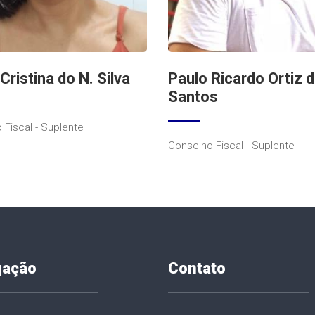
Cristina do N. Silva
Paulo Ricardo Ortiz 
Santos
 Fiscal - Suplente
Conselho Fiscal - Suplente
gação
Contato