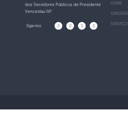
HOME
dos Servidores Públicos de Presidente
Venceslau-SP
SINDISE
SERVIÇO
Siga-nos: