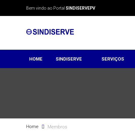
Bem vindo ao Portal
SINDISERVEPV
HOME
SERVIÇOS
SINDISERVE
Home
Membros