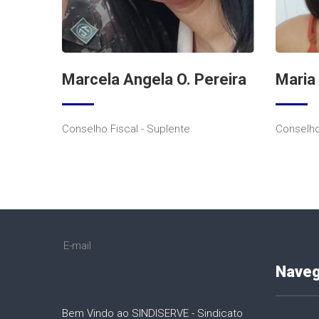
Marcela Angela O. Pereira
Maria 
Conselho Fiscal - Suplente
Conselho
E-mail
Nave
Bem Vindo ao SINDISERVE - Sindicato