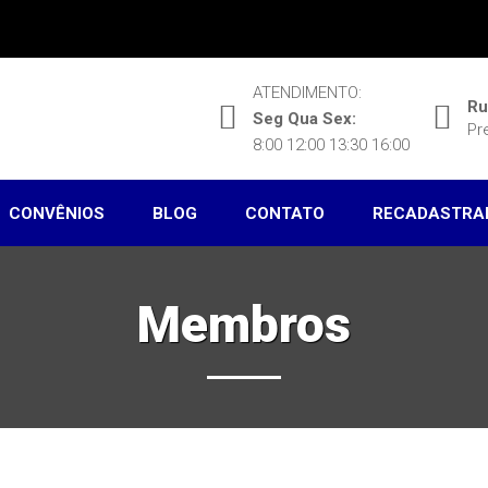
ATENDIMENTO:
Ru
Seg Qua Sex:
Pr
8:00 12:00 13:30 16:00
CONVÊNIOS
BLOG
CONTATO
RECADASTRA
Membros