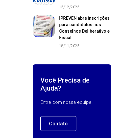
15/12/2025
IPREVEN abre inscrições
para candidatos aos
Conselhos Deliberativo e
Fiscal
18/11/2025
Você Precisa de
Ajuda?
Entre com nossa equipe.
Contato