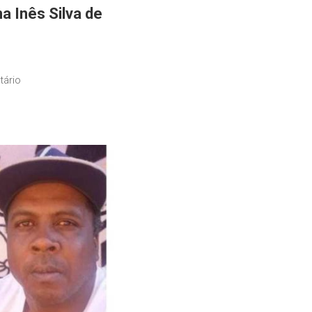
a Inês Silva de
tário