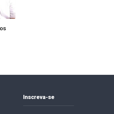
dos
Inscreva-se