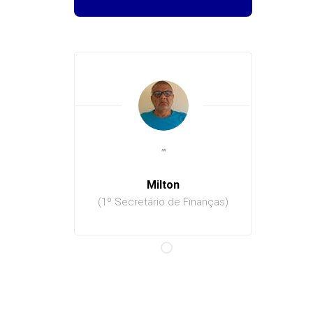
Milton
(1º Secretário de Finanças)
(Cons