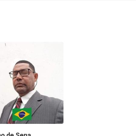
no de Sena